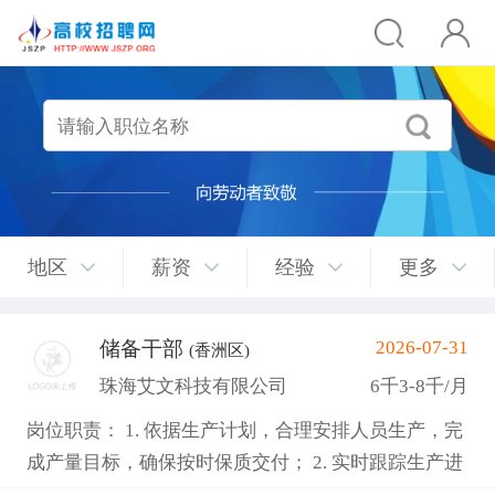
地区
薪资
经验
更多
储备干部
2026-07-31
(香洲区)
珠海艾文科技有限公司
6千3-8千/月
岗位职责： 1. 依据生产计划，合理安排人员生产，完
成产量目标，确保按时保质交付； 2. 实时跟踪生产进
度，针对生产异常快速协调解决； 3. 负责组员管理，