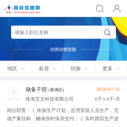
地区
薪资
经验
更多
储备干部
2026-07-31
(香洲区)
珠海艾文科技有限公司
6千3-8千/月
岗位职责： 1. 依据生产计划，合理安排人员生产，完
成产量目标，确保按时保质交付； 2. 实时跟踪生产进
度，针对生产异常快速协调解决； 3. 负责组员管理，