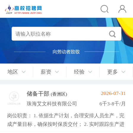
地区
薪资
经验
更多
储备干部
2026-07-31
(香洲区)
珠海艾文科技有限公司
6千3-8千/月
岗位职责： 1. 依据生产计划，合理安排人员生产，完
成产量目标，确保按时保质交付； 2. 实时跟踪生产进
度，针对生产异常快速协调解决； 3. 负责组员管理，