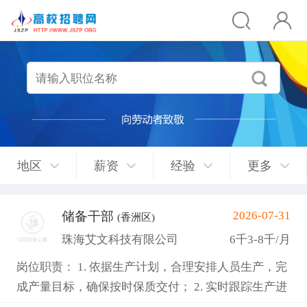
地区
薪资
经验
更多
储备干部
2026-07-31
(香洲区)
珠海艾文科技有限公司
6千3-8千/月
岗位职责： 1. 依据生产计划，合理安排人员生产，完
成产量目标，确保按时保质交付； 2. 实时跟踪生产进
度，针对生产异常快速协调解决； 3. 负责组员管理，