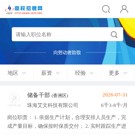
地区
薪资
经验
更多
储备干部
2026-07-31
(香洲区)
珠海艾文科技有限公司
6千3-8千/月
岗位职责： 1. 依据生产计划，合理安排人员生产，完
成产量目标，确保按时保质交付； 2. 实时跟踪生产进
度，针对生产异常快速协调解决； 3. 负责组员管理，