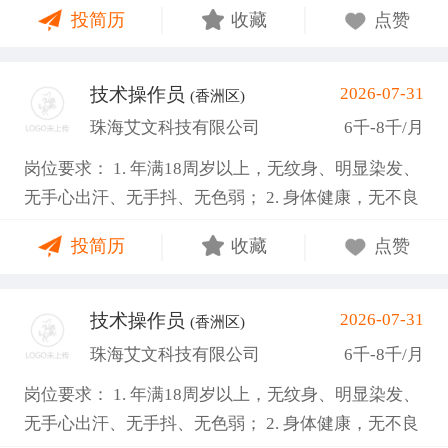
投简历
收藏
点赞
安全生产； 岗位要求： 1. 高中/中专或以上学历，性
别不限； 2. 不限行业经验，电子行业制造经验优先；
3. 强责任心、执行力，较好的沟通协同能力。 4.长白
技术操作员
2026-07-31
(香洲区)
班（部分两班倒）、空调环境、坐着上班，能接受看
珠海艾文科技有限公司
6千-8千/月
显微镜，； 5.有班组管理经验优先，懂得如何管理班
岗位要求： 1. 年满18周岁以上，无纹身、明显染发、
组； 6.会写周报、日报等报告，熟悉电脑操作；
无手心出汗、无手抖、无色弱； 2. 身体健康，无不良
嗜好； 3. 工作责任心强，能吃苦耐劳，服从公司管
投简历
收藏
点赞
理； 4. 能接受两班倒，配合加班，服从公司管理。 空
调车间、坐着上班，独立作业，非流水线 入职提供有
健康证或3个月有效体检表 福利待遇： 1. 加班费严格
技术操作员
2026-07-31
(香洲区)
按劳动法规定，平日1.5倍、周末2倍、法定节假日3
珠海艾文科技有限公司
6千-8千/月
倍； 2. 公司购买五险一金，入职满3个月可申请新人
岗位要求： 1. 年满18周岁以上，无纹身、明显染发、
奖励金1500元； 3. 提供免费住宿、加班晚餐、夜班宵
无手心出汗、无手抖、无色弱； 2. 身体健康，无不良
夜，每月500餐补； 4. 公司奖励机制完善设有全勤