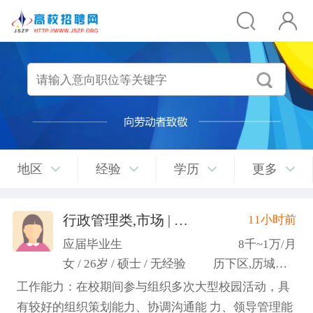
地区
经验
学历
更多
行政管理类,市场 | 媒介 | 广告 | 设计,人事/行政/后勤
11小时前
应届毕业生
8千~1万/月
女 / 26岁 / 硕士 / 无经验
历下区,历城区,市中区
工作能力：在校期间参与组织多次大型校园活动，具
有较好的组织策划能力、协调沟通能 力、领导管理能