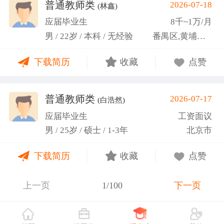
关活动。
普通教师类
2026-07-18
(林鑫)
应届毕业生
8千~1万/月
男 / 22岁 / 本科 / 无经验
番禺区,黄埔区,越秀区
下载简历
收藏
点赞
普通教师类
2026-07-17
(白浩然)
应届毕业生
工资面议
男 / 25岁 / 硕士 / 1-3年
北京市
下载简历
收藏
点赞
上一页
1/100
下一页