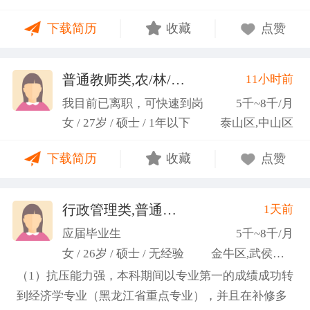
力；具备较强的思维逻辑能力，高效处理各类繁琐事
下载简历
收藏
点赞
务； 学习能力：有清晰的自我定位，能够很好地吸纳
新知识，进入相关工作领域； 性格品质：性格稳重，
做事认真细心，具有较强的执行力、高度敬业精神、
普通教师类,农/林/牧/渔业
11小时前
(张卓璐)
良好的职业操 守和团队协作精神。
我目前已离职，可快速到岗
5千~8千/月
女 / 27岁 / 硕士 / 1年以下
泰山区,中山区
下载简历
收藏
点赞
行政管理类,普通教师类
1天前
(许梦园)
应届毕业生
5千~8千/月
女 / 26岁 / 硕士 / 无经验
金牛区,武侯区,青羊区
（1）抗压能力强，本科期间以专业第一的成绩成功转
到经济学专业（黑龙江省重点专业），并且在补修多