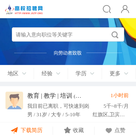
地区
经验
学历
更多
教育 | 教学 | 培训
1小时前
(张福境)
我目前已离职，可快速到岗
5千~8千/月
男 / 31岁 / 大专 / 5-10年
红旗区,卫滨区,牧野区
下载简历
收藏
点赞