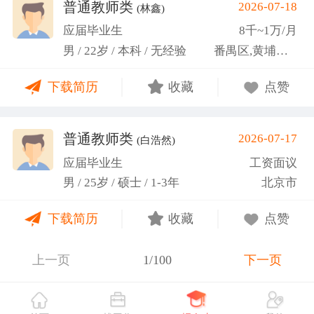
关活动。
普通教师类
2026-07-18
(林鑫)
应届毕业生
8千~1万/月
男 / 22岁 / 本科 / 无经验
番禺区,黄埔区,越秀区
下载简历
收藏
点赞
普通教师类
2026-07-17
(白浩然)
应届毕业生
工资面议
男 / 25岁 / 硕士 / 1-3年
北京市
下载简历
收藏
点赞
上一页
1/100
下一页