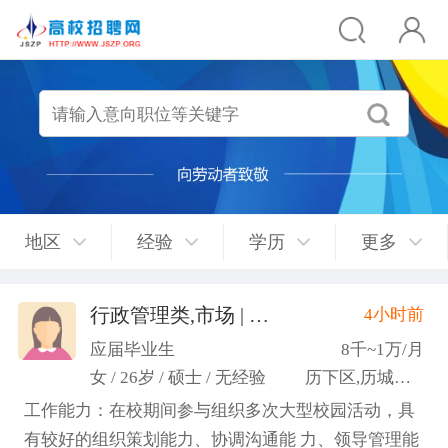
地区
经验
学历
更多
行政管理类,市场 | 媒介 | 广告 | 设计,人事/行政/后勤
4小时前
应届毕业生
8千~1万/月
女 / 26岁 / 硕士 / 无经验
历下区,历城区,市中区
工作能力：在校期间参与组织多次大型校园活动，具
有较好的组织策划能力、协调沟通能 力、领导管理能