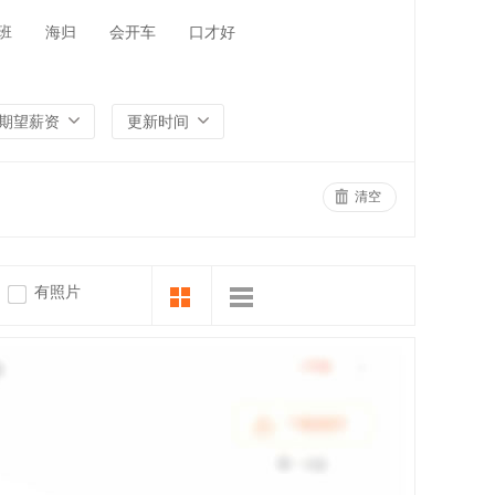
班
海归
会开车
口才好
期望薪资
更新时间
清空
有照片