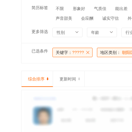
简历标签
不限
形象好
气质佳
能出差
声音甜美
会应酬
诚实守信
外
更多筛选
性别
年龄
行
已选条件
关键字：
?????
地区类别：
朝阳
综合排序
更新时间