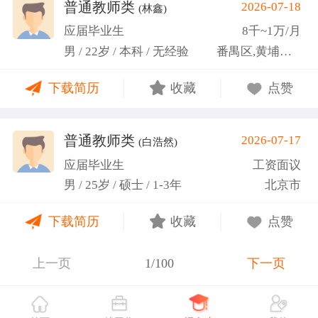
关活动。
普通教师类
2026-07-18
(林鑫)
应届毕业生
8千~1万/月
男 / 22岁 / 本科 / 无经验
番禺区,黄埔区,越秀区
下载简历
收藏
点赞
普通教师类
2026-07-17
(白浩然)
应届毕业生
工资面议
男 / 25岁 / 硕士 / 1-3年
北京市
下载简历
收藏
点赞
上一页
1/100
下一页