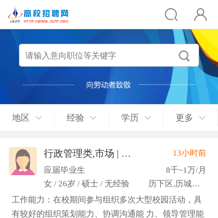
地区
经验
学历
更多
行政管理类,市场 | 媒介 | 广告 | 设计,人事/行政/后勤
13小时前
应届毕业生
8千~1万/月
女 / 26岁 / 硕士 / 无经验
历下区,历城区,市中区
工作能力：在校期间参与组织多次大型校园活动，具
有较好的组织策划能力、协调沟通能 力、领导管理能