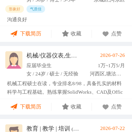
形象好
气质佳
沟通良好
下载简历
收藏
点赞
机械/仪器仪表,生产管理/研发
2026-07-26
(高蕾)
应届毕业生
1万~1万5/月
女 / 24岁 / 硕士 / 无经验
河西区,塘沽区,东丽区
机械工程硕士在读，专业排名8/98，具备扎实的材料
科学与工程基础。熟练掌握SolidWorks、CAD及Offic
e办公软件，通过CET-6(465分)。作为项目负责人主导
下载简历
收藏
点赞
2项天津市科研项目，擅长实验设计与数据分析;曾带
领跨专业团队获全国焊接创新创意大赛一等奖，具备
优秀的团队协作与沟通协调能力，责任心强，渴望将
教育 | 教学 | 培训
2026-07-22
(汤山文)