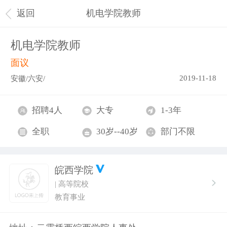
返回
机电学院教师
机电学院教师
面议
2019-11-18
安徽/六安/
招聘4人
大专
1-3年
全职
30岁--40岁
部门不限
皖西学院
| 高等院校
教育事业