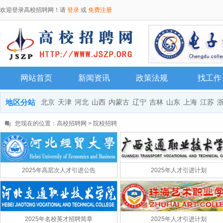
欢迎登录高校招聘网！请
登录
或
免费注册
网站首页
新闻资讯
政策法规
找工作
地区分站
北京
天津
河北
山西
内蒙古
辽宁
吉林
山东
上海
江苏
您现在的位置：
高校招聘网
>
院校招聘
2025年高层次人才引进公告
2025年人才引进计划
2025年名校英才招聘简章
2025年人才引进计划