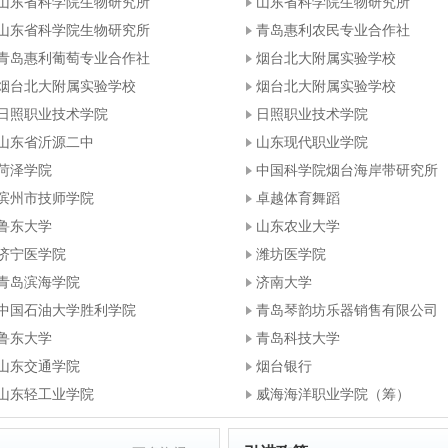
山东省科学院生物研究所
山东省科学院生物研究所
山东省科学院生物研究所
青岛惠利农民专业合作社
青岛惠利葡萄专业合作社
烟台北大附属实验学校
烟台北大附属实验学校
烟台北大附属实验学校
日照职业技术学院
日照职业技术学院
山东省沂源二中
山东现代职业学院
菏泽学院
中国科学院烟台海岸带研究所
滨州市技师学院
卓越体育舞蹈
鲁东大学
山东农业大学
济宁医学院
潍坊医学院
青岛滨海学院
济南大学
中国石油大学胜利学院
青岛琴韵坊乐器销售有限公司
鲁东大学
青岛科技大学
山东交通学院
烟台银行
山东轻工业学院
威海海洋职业学院（筹）