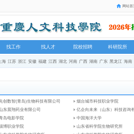
网站首
找工作
找人才
院校招聘
科研院所
上海
江苏
浙江
安徽
福建
江西
湖北
河南
广西
湖南
广东
黑龙江
海南
先创数智(青岛)生物科技有限公司
烟台城市科技职业学院
山东晨翔药业有限公司
亿企向未来（山东）科技咨询
青岛电影学院
中国海洋大学
淄博职业学院
山东省科学院生物研究所