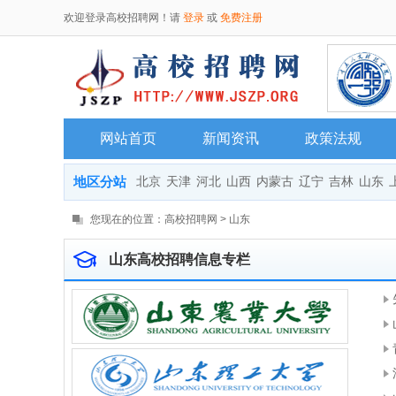
欢迎登录高校招聘网！请
登录
或
免费注册
网站首页
新闻资讯
政策法规
地区分站
北京
天津
河北
山西
内蒙古
辽宁
吉林
山东
您现在的位置：
高校招聘网
>
山东
山东高校招聘信息专栏