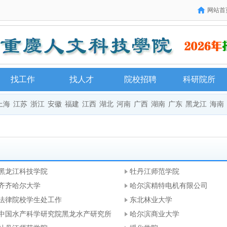
网站首
找工作
找人才
院校招聘
科研院所
上海
江苏
浙江
安徽
福建
江西
湖北
河南
广西
湖南
广东
黑龙江
海南
黑龙江科技学院
牡丹江师范学院
齐齐哈尔大学
哈尔滨精特电机有限公司
法律院校学生处工作
东北林业大学
中国水产科学研究院黑龙水产研究所
哈尔滨商业大学