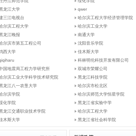
牡丹江师范学院
绥化学院
黑龙江大学
qwer
建三江电视台
哈尔滨工程大学经济管理学院
哈尔滨工程大学
哈尔滨工业大学
黑龙江晚报
南通大学
哈尔滨市第五工程公司
沈阳音乐学院
鸡西大学
佳木斯大学
qiqiharu
科林明伦科技开发有限公司
中国地震局工程力学研究所
双城市荣耀公司
哈尔滨工业大学科学技术研究院
黑龙江科技学院
黑龙江八一农垦大学
哈尔滨市松北区
哈尔滨学院
哈尔滨师范大学恒星学院
绥化学院
黑龙江省实验中学
黑龙江交通职业技术学院
哈尔滨工程大学
佳木斯大学
黑龙江省社会科学院