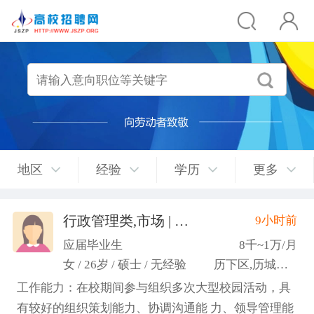
地区
经验
学历
更多
行政管理类,市场 | 媒介 | 广告 | 设计,人事/行政/后勤
9小时前
应届毕业生
8千~1万/月
女 / 26岁 / 硕士 / 无经验
历下区,历城区,市中区
工作能力：在校期间参与组织多次大型校园活动，具
有较好的组织策划能力、协调沟通能 力、领导管理能