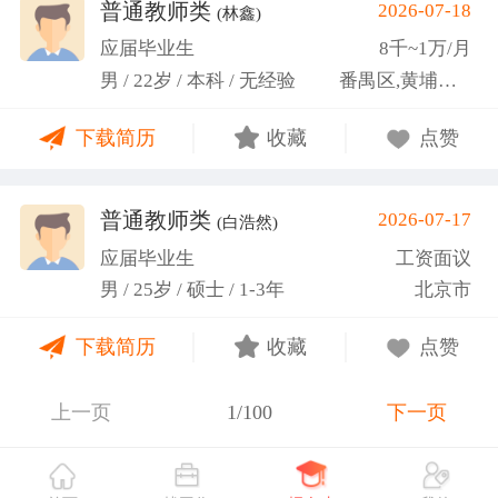
关活动。
普通教师类
2026-07-18
(林鑫)
应届毕业生
8千~1万/月
男 / 22岁 / 本科 / 无经验
番禺区,黄埔区,越秀区
下载简历
收藏
点赞
普通教师类
2026-07-17
(白浩然)
应届毕业生
工资面议
男 / 25岁 / 硕士 / 1-3年
北京市
下载简历
收藏
点赞
上一页
1/100
下一页