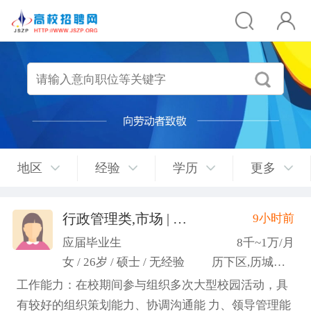
地区
经验
学历
更多
行政管理类,市场 | 媒介 | 广告 | 设计,人事/行政/后勤
9小时前
应届毕业生
8千~1万/月
女 / 26岁 / 硕士 / 无经验
历下区,历城区,市中区
工作能力：在校期间参与组织多次大型校园活动，具
有较好的组织策划能力、协调沟通能 力、领导管理能