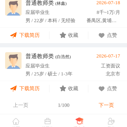
关活动。
普通教师类
2026-07-18
(林鑫)
应届毕业生
8千~1万/月
男 / 22岁 / 本科 / 无经验
番禺区,黄埔区,越秀区
下载简历
收藏
点赞
普通教师类
2026-07-17
(白浩然)
应届毕业生
工资面议
男 / 25岁 / 硕士 / 1-3年
北京市
下载简历
收藏
点赞
上一页
1/100
下一页