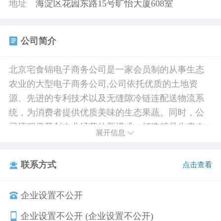
地址
海淀区花园东路15号旷怡大厦608室
公司简介
北京宅食锦电子商务公司是一家会员制的从事生态
农业的大型电子商务公司,公司依托优质的土地资
源、先进的专利技术以及无缝隙冷链连配送物流系
统，为消费者提供优质美味的生态果蔬。同时，公
司还积极开创农业经营的新模式，打造精品生态农
展开信息
庄，创造健康快乐的生活消费时尚。
联系方式
点击查看
企业设置不公开
企业设置不公开 (企业设置不公开)