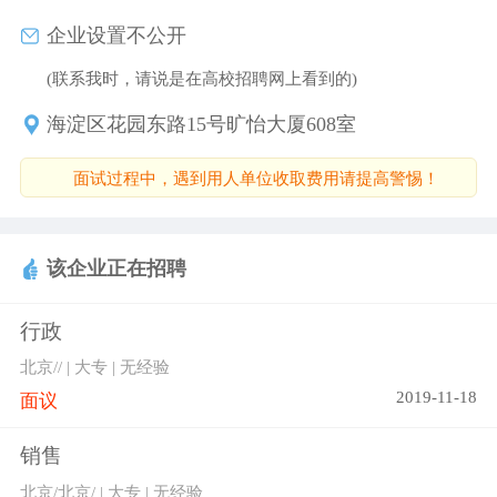
企业设置不公开
(联系我时，请说是在高校招聘网上看到的)
海淀区花园东路15号旷怡大厦608室
面试过程中，遇到用人单位收取费用请提高警惕！
该企业正在招聘
行政
北京// | 大专 | 无经验
2019-11-18
面议
销售
北京/北京/ | 大专 | 无经验