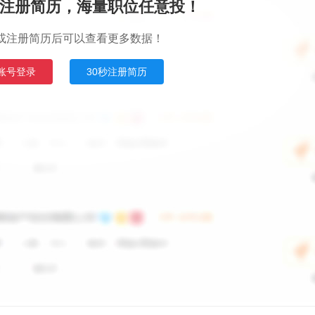
注册简历，海量职位任意投！
或注册简历后可以查看更多数据！
账号登录
30秒注册简历