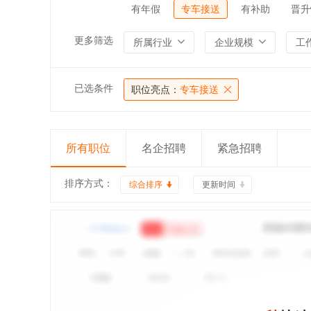
有年假
专车接送
有补助
晋升
更多筛选
所属行业
企业规模
工
已选条件
职位亮点：
专车接送
所有职位
名企招聘
紧急招聘
排序方式：
综合排序
更新时间