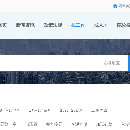
网站首
首页
新闻资讯
政策法规
找工作
找人才
院校
选择地区
8千~1万/月
1万~1万5/月
1万5~2万/月
工资面议
五险一金
加班费
朝九晚五
交通方便
加班补助
包食