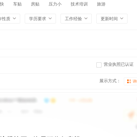
快
车贴
房贴
压力小
技术培训
旅游
作性质
学历要求
工作经验
更新时间
营业执照已认证
展示方式：
详