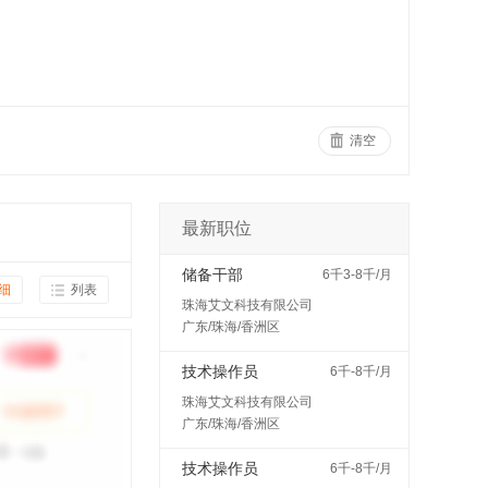
清空
最新职位
储备干部
6千3-8千/月
细
列表
珠海艾文科技有限公司
广东/珠海/香洲区
技术操作员
6千-8千/月
珠海艾文科技有限公司
广东/珠海/香洲区
技术操作员
6千-8千/月