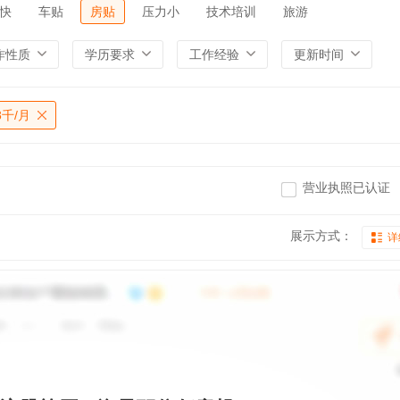
快
车贴
房贴
压力小
技术培训
旅游
作性质
学历要求
工作经验
更新时间
8千/月
营业执照已认证
展示方式：
详