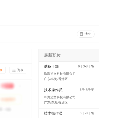
清空
最新职位
储备干部
6千3-8千/月
细
列表
珠海艾文科技有限公司
广东/珠海/香洲区
技术操作员
6千-8千/月
珠海艾文科技有限公司
广东/珠海/香洲区
技术操作员
6千-8千/月