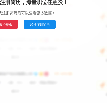
注册简历，海量职位任意投！
或注册简历后可以查看更多数据！
账号登录
30秒注册简历