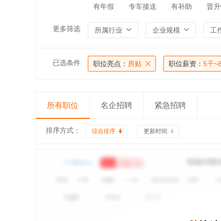
有年假
专车接送
有补助
晋升
更多筛选
所属行业
企业规模
工
已选条件
职位亮点：
房贴
职位薪资：
5千~
所有职位
名企招聘
紧急招聘
排序方式：
综合排序
更新时间