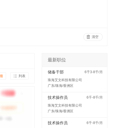
清空
最新职位
储备干部
6千3-8千/月
细
列表
珠海艾文科技有限公司
广东/珠海/香洲区
技术操作员
6千-8千/月
珠海艾文科技有限公司
广东/珠海/香洲区
技术操作员
6千-8千/月