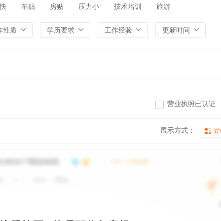
快
车贴
房贴
压力小
技术培训
旅游
作性质
学历要求
工作经验
更新时间
营业执照已认证
展示方式：
详