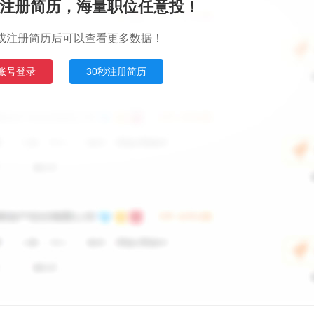
注册简历，海量职位任意投！
或注册简历后可以查看更多数据！
账号登录
30秒注册简历