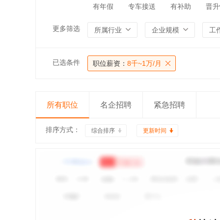
有年假
专车接送
有补助
晋升
更多筛选
所属行业
企业规模
工
已选条件
职位薪资：
8千~1万/月
所有职位
名企招聘
紧急招聘
排序方式：
综合排序
更新时间