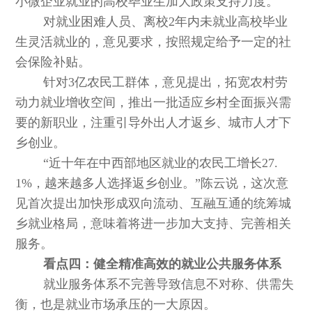
小微企业就业的高校毕业生加大政策支持力度。
对就业困难人员、离校2年内未就业高校毕业
生灵活就业的，意见要求，按照规定给予一定的社
会保险补贴。
针对3亿农民工群体，意见提出，拓宽农村劳
动力就业增收空间，推出一批适应乡村全面振兴需
要的新职业，注重引导外出人才返乡、城市人才下
乡创业。
“近十年在中西部地区就业的农民工增长27.
1%，越来越多人选择返乡创业。”陈云说，这次意
见首次提出加快形成双向流动、互融互通的统筹城
乡就业格局，意味着将进一步加大支持、完善相关
服务。
看点四：健全精准高效的就业公共服务体系
就业服务体系不完善导致信息不对称、供需失
衡，也是就业市场承压的一大原因。